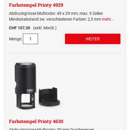
Farbstempel Printy 4929
Abdruckgrösse Multicolor: 49 x 29 mm, max. 9 Zeilen
Mindestabstand zw. verschiedenen Farben: 2,5 mm
mehr…
CHF 107,30
(exkl. MwSt.)
Menge:
Farbstempel Printy 4630
Abdruckgrösse Multicolor: 30 mm Durchmesser