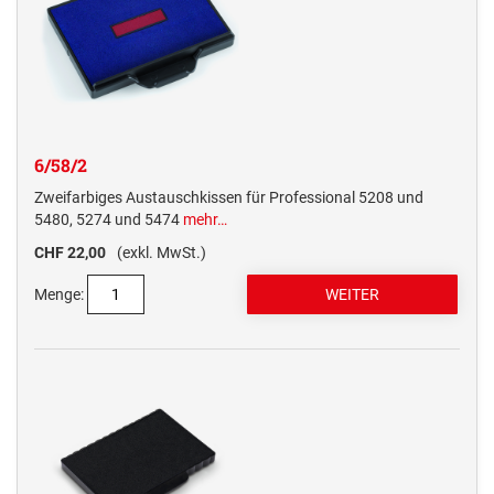
6/58/2
Zweifarbiges Austauschkissen für Professional 5208 und
5480, 5274 und 5474
mehr…
CHF 22,00
(exkl. MwSt.)
Menge: