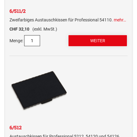
6/511/2
Zweifarbiges Austauschkissen für Professional 54110.
mehr…
CHF 32,10
(exkl. MwSt.)
Menge:
6/512
Austauschkissen für Professional 5212, 54120 und 54126.