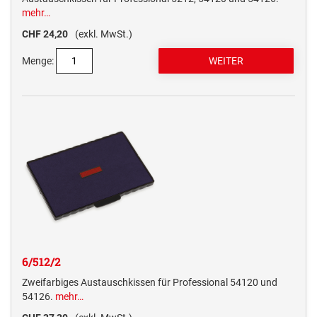
mehr…
CHF 24,20
(exkl. MwSt.)
Menge:
6/512/2
Zweifarbiges Austauschkissen für Professional 54120 und
54126.
mehr…