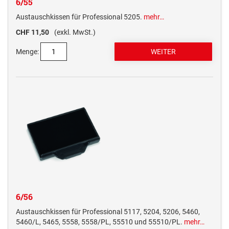
6/55
Austauschkissen für Professional 5205.
mehr…
CHF 11,50
(exkl. MwSt.)
Menge:
6/56
Austauschkissen für Professional 5117, 5204, 5206, 5460,
5460/L, 5465, 5558, 5558/PL, 55510 und 55510/PL.
mehr…