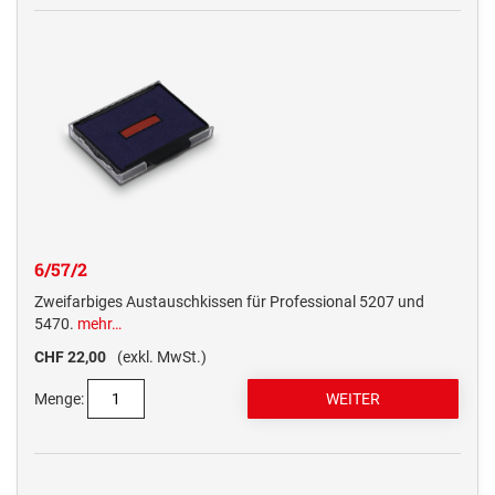
6/57/2
Zweifarbiges Austauschkissen für Professional 5207 und
5470.
mehr…
CHF 22,00
(exkl. MwSt.)
Menge: