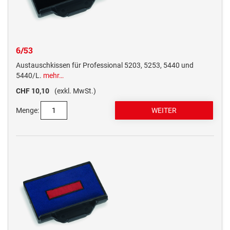
6/53
Austauschkissen für Professional 5203, 5253, 5440 und
5440/L.
mehr…
CHF 10,10
(exkl. MwSt.)
Menge: