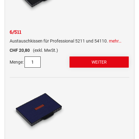
6/511
Austauschkissen für Professional 5211 und 54110.
mehr…
CHF 20,80
(exkl. MwSt.)
Menge: