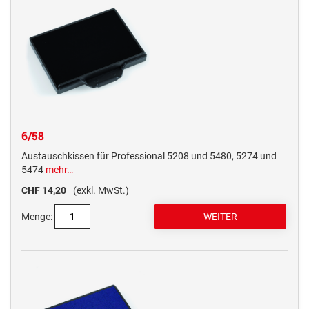
6/58
Austauschkissen für Professional 5208 und 5480, 5274 und
5474
mehr…
CHF 14,20
(exkl. MwSt.)
Menge: