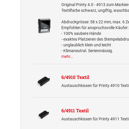
Original Printy 4.0 - 4913 zum Markiere
Textilfarbe schwarz, ungiftig, waschba
Abdruckgrösse: 58 x 22 mm, max. 6 Ze
Empfohlen für anspruchsvolle Käufer:
- 100% saubere Hände
- exaktes Platzieren des Stempelabdr
- unglaublich klein und leicht
- Klimaneutral. Serienmässig.
mehr…
6/4910 Textil
Austauschkissen für Printy 4910 Text
6/4911 Textil
Austauschkissen für Printy 4911 Text