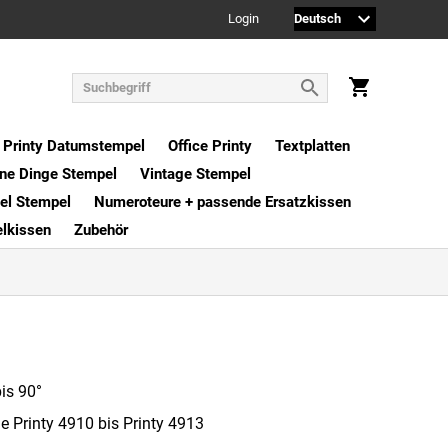
Login
Printy Datumstempel
Office Printy
Textplatten
ne Dinge Stempel
Vintage Stempel
xel Stempel
Numeroteure + passende Ersatzkissen
elkissen
Zubehör
is 90°
le Printy 4910 bis Printy 4913