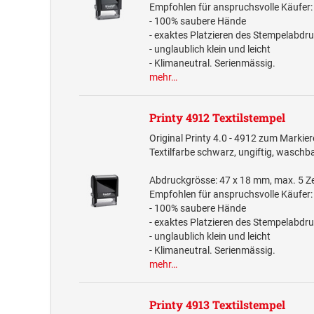
Empfohlen für anspruchsvolle Käufer:
- 100% saubere Hände
- exaktes Platzieren des Stempelabdr
- unglaublich klein und leicht
- Klimaneutral. Serienmässig.
mehr…
Printy 4912 Textilstempel
Original Printy 4.0 - 4912 zum Markiere
Textilfarbe schwarz, ungiftig, waschba
Abdruckgrösse: 47 x 18 mm, max. 5 Ze
Empfohlen für anspruchsvolle Käufer:
- 100% saubere Hände
- exaktes Platzieren des Stempelabdr
- unglaublich klein und leicht
- Klimaneutral. Serienmässig.
mehr…
Printy 4913 Textilstempel