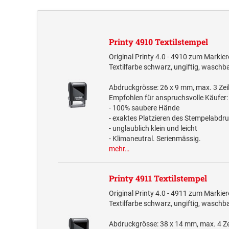
Printy 4910 Textilstempel
Original Printy 4.0 - 4910 zum Markiere
Textilfarbe schwarz, ungiftig, waschba
Abdruckgrösse: 26 x 9 mm, max. 3 Zei
Empfohlen für anspruchsvolle Käufer:
- 100% saubere Hände
- exaktes Platzieren des Stempelabdr
- unglaublich klein und leicht
- Klimaneutral. Serienmässig.
mehr…
Printy 4911 Textilstempel
Original Printy 4.0 - 4911 zum Markiere
Textilfarbe schwarz, ungiftig, waschba
Abdruckgrösse: 38 x 14 mm, max. 4 Ze