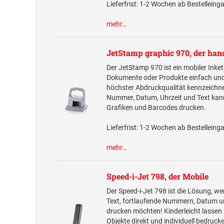
Lieferfrist: 1-2 Wochen ab Bestelleing
mehr…
JetStamp graphic 970, der hand
Der JetStamp 970 ist ein mobiler Inket
Dokumente oder Produkte einfach und 
höchster Abdruckqualität kennzeichn
Nummer, Datum, Uhrzeit und Text kan
Grafiken und Barcodes drucken.
Lieferfrist: 1-2 Wochen ab Bestelleing
mehr…
Speed-i-Jet 798, der Mobile
Der Speed-i-Jet 798 ist die Lösung, wen
Text, fortlaufende Nummern, Datum u
drucken möchten! Kinderleicht lassen 
Objekte direkt und individuell bedruck