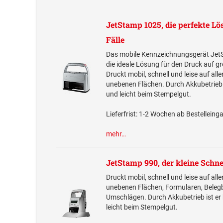
JetStamp 1025, die perfekte Lös
Fälle
Das mobile Kennzeichnungsgerät Jet
die ideale Lösung für den Druck auf g
Druckt mobil, schnell und leise auf al
unebenen Flächen. Durch Akkubetrieb i
und leicht beim Stempelgut.
Lieferfrist: 1-2 Wochen ab Bestelleing
mehr…
JetStamp 990, der kleine Schne
Druckt mobil, schnell und leise auf al
unebenen Flächen, Formularen, Beleg
Umschlägen. Durch Akkubetrieb ist er
leicht beim Stempelgut.