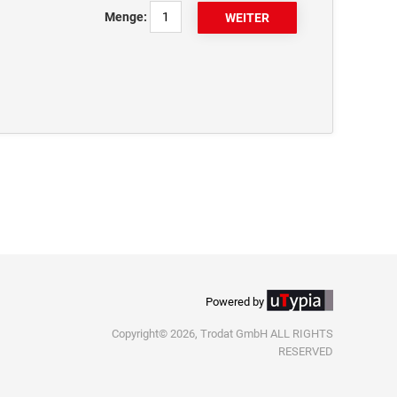
Menge:
Powered by
Copyright© 2026, Trodat GmbH ALL RIGHTS
RESERVED