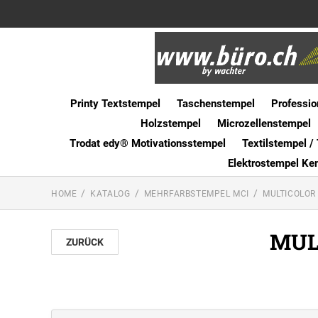
Printy Textstempel
Taschenstempel
Professio
Holzstempel
Microzellenstempel
Trodat edy® Motivationsstempel
Textilstempel / 
Elektrostempel Ke
HOME
KATALOG
MEHRFARBSTEMPEL MCI
MULTICOLOR
MUL
ZURÜCK