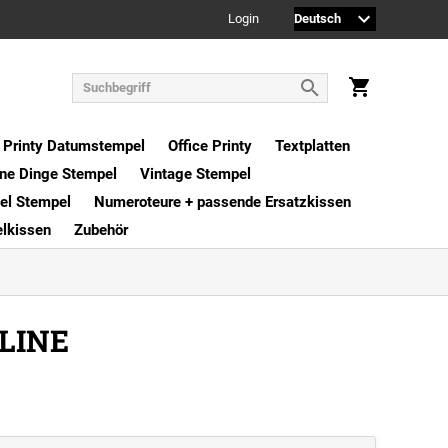
Login
Printy Datumstempel
Office Printy
Textplatten
ne Dinge Stempel
Vintage Stempel
xel Stempel
Numeroteure + passende Ersatzkissen
elkissen
Zubehör
LINE