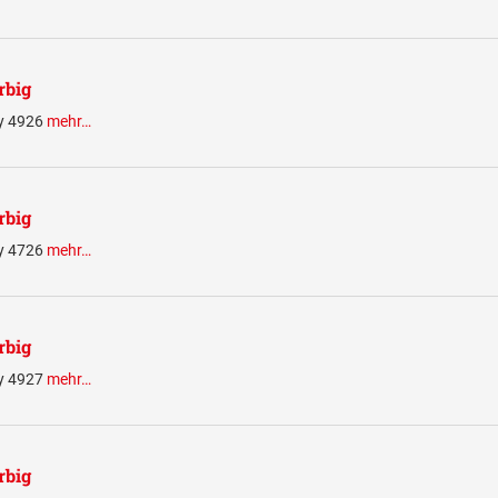
rbig
ty 4926
mehr…
rbig
ty 4726
mehr…
rbig
ty 4927
mehr…
rbig