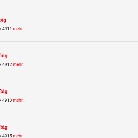
big
ty 4911
mehr…
rbig
ty 4912
mehr…
rbig
ty 4913
mehr…
rbig
ty 4915
mehr…