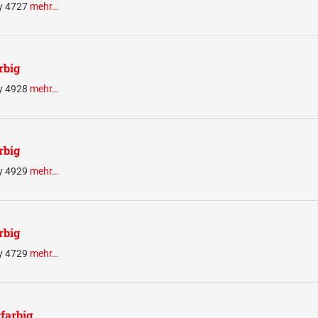
ty 4727
mehr…
rbig
ty 4928
mehr…
rbig
ty 4929
mehr…
rbig
ty 4729
mehr…
farbig