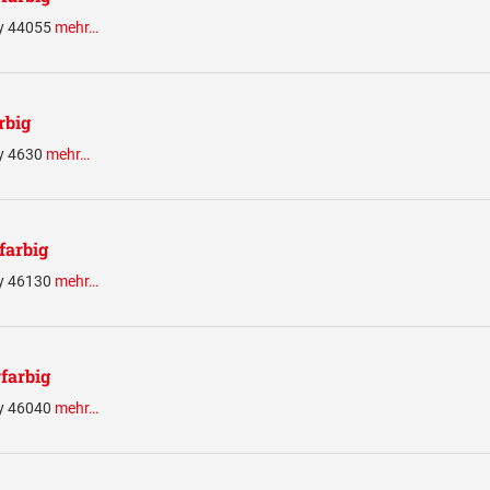
ty 44055
mehr…
rbig
ty 4630
mehr…
farbig
ty 46130
mehr…
farbig
ty 46040
mehr…