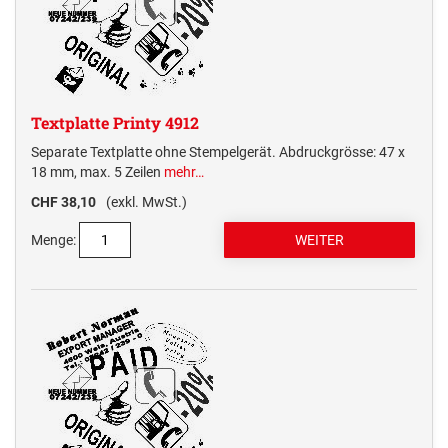
Textplatte Printy 4912
Separate Textplatte ohne Stempelgerät. Abdruckgrösse: 47 x
18 mm, max. 5 Zeilen
mehr…
CHF 38,10
(exkl. MwSt.)
Menge: