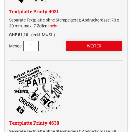
Textplatte Printy 4931
Separate Textplatte ohne Stempelgerät; Abdruckgrösse: 70 x
30 mm, max. 7 Zeilen
mehr…
CHF 51,10
(exkl. MwSt.)
Menge:
Textplatte Printy 4638
Separate Textplatte ohne Stempelgerät; Abdruckgrösse: 38