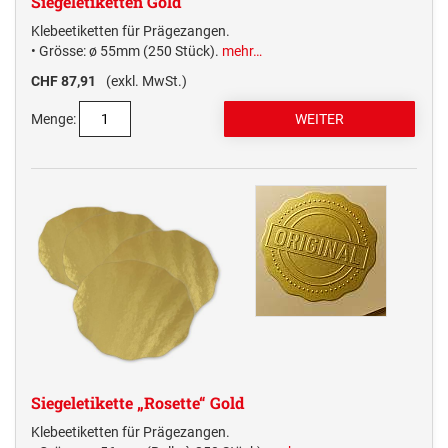
Siegeletiketten Gold
Klebeetiketten für Prägezangen.
• Grösse: ø 55mm (250 Stück).
mehr…
CHF 87,91
(exkl. MwSt.)
Menge:
Siegeletikette „Rosette“ Gold
Klebeetiketten für Prägezangen.