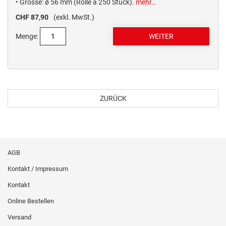
• Grösse: ø 56 mm (Rolle à 250 Stück).
mehr…
CHF 87,90
(exkl. MwSt.)
Menge:
ZURÜCK
AGB
Kontakt / Impressum
Kontakt
Online Bestellen
Versand