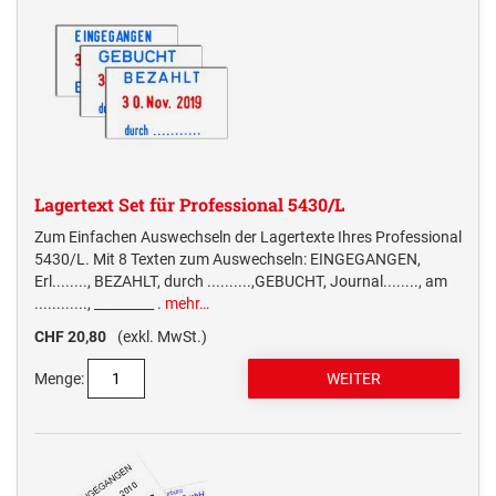
Lagertext Set für Professional 5430/L
Zum Einfachen Auswechseln der Lagertexte Ihres Professional
5430/L. Mit 8 Texten zum Auswechseln: EINGEGANGEN,
Erl........, BEZAHLT, durch ..........,GEBUCHT, Journal........, am
............, _________ .
mehr…
CHF 20,80
(exkl. MwSt.)
Menge: