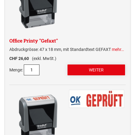
Office Printy "Gefaxt"
Abdruckgrösse: 47 x 18 mm, mit Standardtext GEFAXT
mehr…
CHF 26,60
(exkl. MwSt.)
Menge: