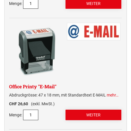
Menge:
Office Printy "E-Mail"
Abdruckgrösse: 47 x 18 mm, mit Standardtext E-MAIL
mehr…
CHF 26,60
(exkl. MwSt.)
Menge: