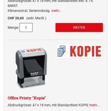
Abdruckgrösse: 47 x 18 mm, mit Standardtext inkl. 8.1%
MWST.
Klimaneutral. Serienmässig.
mehr…
CHF 26,60
(exkl. MwSt.)
Menge:
Office Printy "Kopie"
Abdruckgrösse: 47 x 18 mm, mit Standardtext KOPIE
mehr…