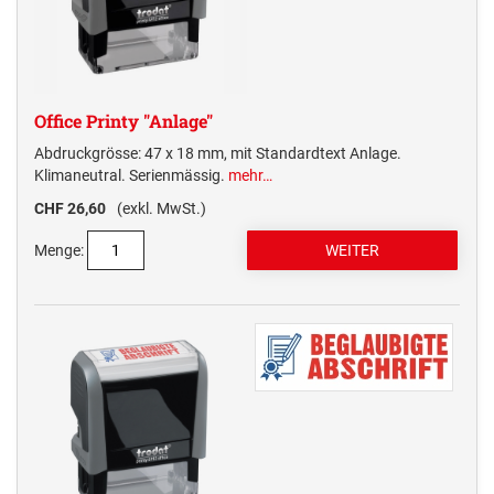
Office Printy "Anlage"
Abdruckgrösse: 47 x 18 mm, mit Standardtext Anlage.
Klimaneutral. Serienmässig.
mehr…
CHF 26,60
(exkl. MwSt.)
Menge: