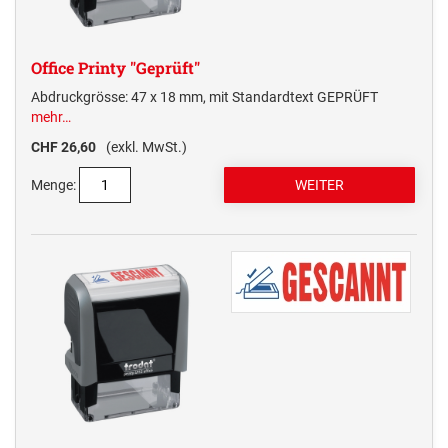
Office Printy "Geprüft"
Abdruckgrösse: 47 x 18 mm, mit Standardtext GEPRÜFT
mehr…
CHF 26,60
(exkl. MwSt.)
Menge: