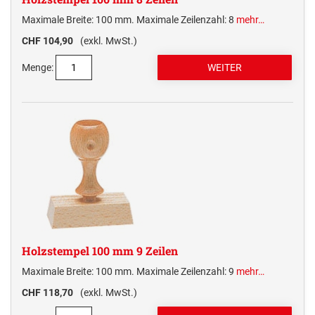
Maximale Breite: 100 mm. Maximale Zeilenzahl: 8
mehr…
CHF 104,90
(exkl. MwSt.)
Menge:
Holzstempel 100 mm 9 Zeilen
Maximale Breite: 100 mm. Maximale Zeilenzahl: 9
mehr…
CHF 118,70
(exkl. MwSt.)