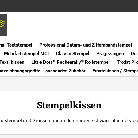
nal Textstempel
Professional Datum- und Ziffernbandstempel
Mehrfarbstempel MCI
Classic Stempel
Prägezangen
Dei
Textilkissen
Little Dots™ Rechenrally™ Rollstempel
Trodat Pi
nnzeichnungsgeräte + passendes Zubehör
Ersatzkissen / Stemp
Stempelkissen
dstempel in 3 Grössen und in den Farben schwarz blau rot violet