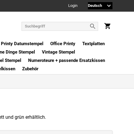
Login
Printy Datumstempel
Office Printy
Textplatten
ne Dinge Stempel
Vintage Stempel
xel Stempel
Numeroteure + passende Ersatzkissen
elkissen
Zubehör
t und grün erhältlich.