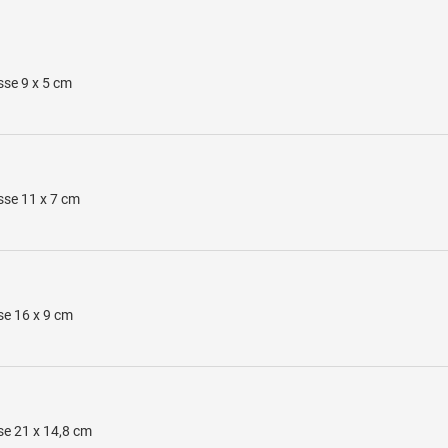
sse 9 x 5 cm
sse 11 x 7 cm
se 16 x 9 cm
se 21 x 14,8 cm