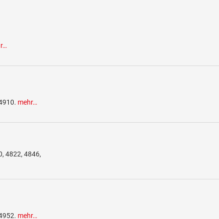
r…
 4910.
mehr…
0, 4822, 4846,
 4952.
mehr…