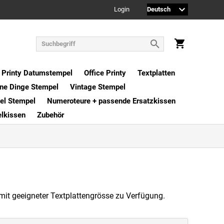
Login
Printy Datumstempel
Office Printy
Textplatten
ne Dinge Stempel
Vintage Stempel
xel Stempel
Numeroteure + passende Ersatzkissen
elkissen
Zubehör
 mit geeigneter Textplattengrösse zu Verfügung.