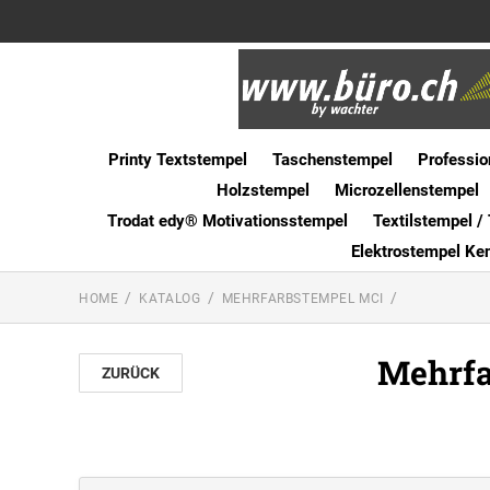
Printy Textstempel
Taschenstempel
Professio
Holzstempel
Microzellenstempel
Trodat edy® Motivationsstempel
Textilstempel / 
Elektrostempel Ke
HOME
KATALOG
MEHRFARBSTEMPEL MCI
Mehrfa
ZURÜCK