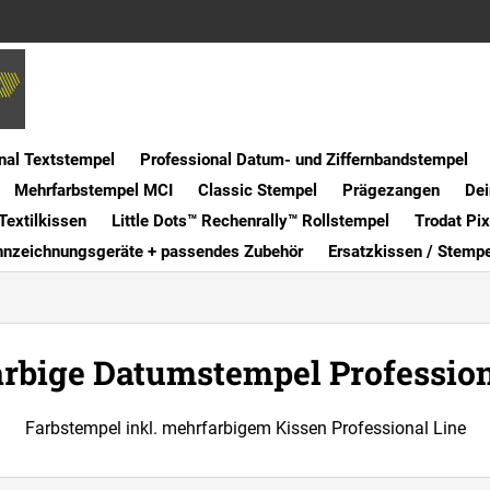
nal Textstempel
Professional Datum- und Ziffernbandstempel
Mehrfarbstempel MCI
Classic Stempel
Prägezangen
Dei
Textilkissen
Little Dots™ Rechenrally™ Rollstempel
Trodat Pi
nnzeichnungsgeräte + passendes Zubehör
Ersatzkissen / Stemp
rbige Datumstempel Profession
Farbstempel inkl. mehrfarbigem Kissen Professional Line