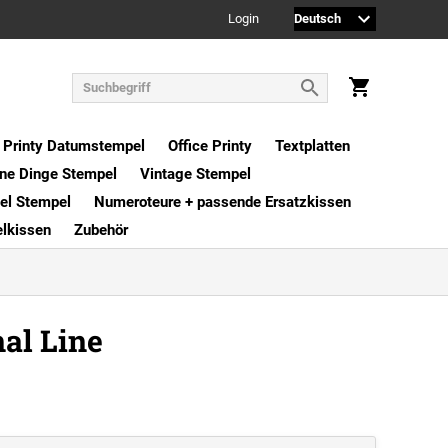
Login
Printy Datumstempel
Office Printy
Textplatten
ne Dinge Stempel
Vintage Stempel
xel Stempel
Numeroteure + passende Ersatzkissen
elkissen
Zubehör
al Line