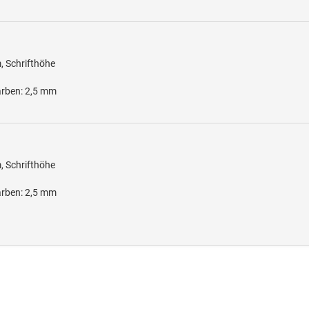
, Schrifthöhe
arben: 2,5 mm
, Schrifthöhe
arben: 2,5 mm