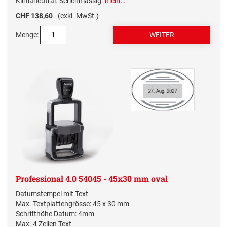
Klimaneutral. Serienmässig.
mehr…
CHF 138,60
(exkl. MwSt.)
Menge:
Professional 4.0 54045 - 45x30 mm oval
Datumstempel mit Text
Max. Textplattengrösse: 45 x 30 mm
Schrifthöhe Datum: 4mm
Max. 4 Zeilen Text