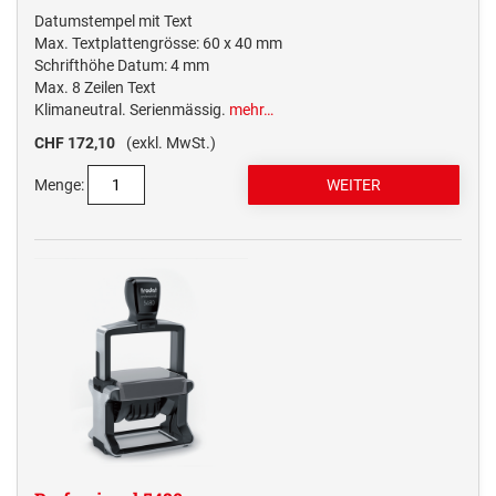
Datumstempel mit Text
Max. Textplattengrösse: 60 x 40 mm
Schrifthöhe Datum: 4 mm
Max. 8 Zeilen Text
Klimaneutral. Serienmässig.
mehr…
CHF 172,10
(exkl. MwSt.)
Menge: