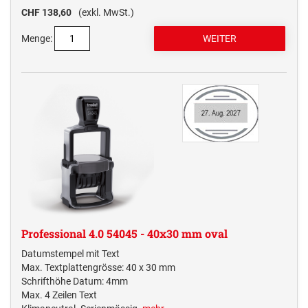
CHF 138,60
(exkl. MwSt.)
Menge:
Professional 4.0 54045 - 40x30 mm oval
Datumstempel mit Text
Max. Textplattengrösse: 40 x 30 mm
Schrifthöhe Datum: 4mm
Max. 4 Zeilen Text