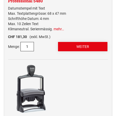
Professional 5480
Datumstempel mit Text
Max. Textplattengrösse: 68 x 47 mm
Schrifthöhe Datum: 4 mm
Max. 10 Zeilen Text
Klimaneutral. Serienmässig.
mehr…
CHF 181,30
(exkl. MwSt.)
Menge: