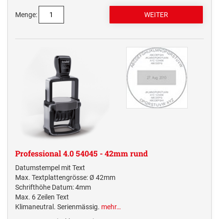
Menge:
Professional 4.0 54045 - 42mm rund
Datumstempel mit Text
Max. Textplattengrösse: Ø 42mm
Schrifthöhe Datum: 4mm
Max. 6 Zeilen Text
Klimaneutral. Serienmässig.
mehr…