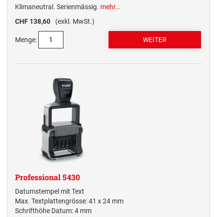
Klimaneutral. Serienmässig.
mehr…
CHF 138,60
(exkl. MwSt.)
Menge:
Professional 5430
Datumstempel mit Text
Max. Textplattengrösse: 41 x 24 mm
Schrifthöhe Datum: 4 mm