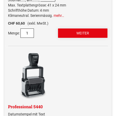
Journal……, am………, _________)
Max. Textplattengrösse: 41 x 24 mm
Schrifthöhe Datum: 4 mm
Klimaneutral. Serienmässig.
mehr…
CHF 60,60
(exkl. MwSt.)
Menge:
Professional 5440
Datumstempel mit Text