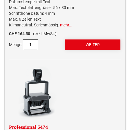
Datumstempel mit Text
Max. Textplattengrösse: 56 x 33 mm
Schrifthöhe Datum: 4 mm
Max. 6 Zeilen Text
Klimaneutral. Serienmässig.
mehr…
CHF 164,50
(exkl. MwSt.)
Menge:
Professional 5474