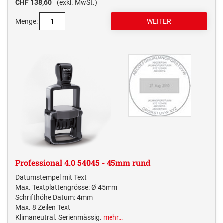
CHF 138,60
(exkl. MwSt.)
Menge:
Professional 4.0 54045 - 45mm rund
Datumstempel mit Text
Max. Textplattengrösse: Ø 45mm
Schrifthöhe Datum: 4mm
Max. 8 Zeilen Text
Klimaneutral. Serienmässig.
mehr…