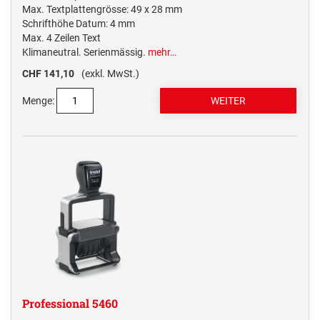
Max. Textplattengrösse: 49 x 28 mm
Schrifthöhe Datum: 4 mm
Max. 4 Zeilen Text
Klimaneutral. Serienmässig.
mehr…
CHF 141,10
(exkl. MwSt.)
Menge:
Professional 5460