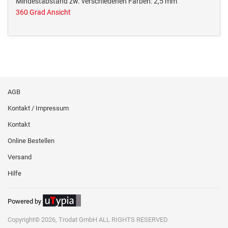
Mindestabstand zw. verschiedenen Farben: 2,5 mm
360 Grad Ansicht
AGB
Kontakt / Impressum
Kontakt
Online Bestellen
Versand
Hilfe
Powered by
Copyright© 2026, Trodat GmbH ALL RIGHTS RESERVED